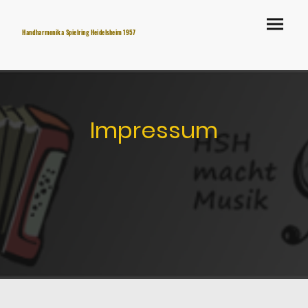
Handharmonika Spielring Heidelsheim 1957
e.V. Homepage
Impressum